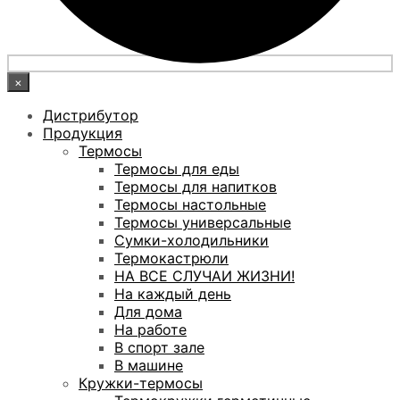
×
Дистрибутор
Продукция
Термосы
Термосы для еды
Термосы для напитков
Термосы настольные
Термосы универсальные
Сумки-холодильники
Термокастрюли
НА ВСЕ СЛУЧАИ ЖИЗНИ!
На каждый день
Для дома
На работе
В спорт зале
В машине
Кружки-термосы