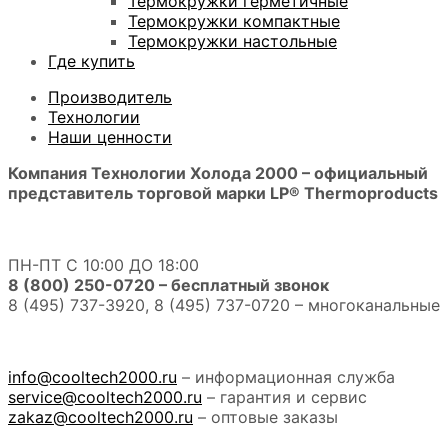
Термокружки герметичные
Термокружки компактные
Термокружки настольные
Где купить
Производитель
Технологии
Наши ценности
Компания Технологии Холода 2000 – официальный
представитель торговой марки LP® Thermoproducts
ПН-ПТ С 10:00 ДО 18:00
8 (800) 250-0720 – бесплатный звонок
8 (495) 737-3920, 8 (495) 737-0720 – многоканальные
info@cooltech2000.ru
– информационная служба
service@cooltech2000.ru
– гарантия и сервис
zakaz@cooltech2000.ru
– оптовые заказы