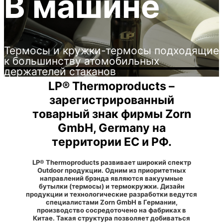
В машине
Термосы и кружки-термосы подходящие
к большинству атомобильных
держателей стаканов
LP® Thermoproducts –
зарегистрированный
товарный знак фирмы Zorn
GmbH, Germany на
территории ЕС и РФ.
LP® Thermoproducts развивает широкий спектр
Outdoor продукции. Одним из приоритетных
направлений брэнда являются вакуумные
бутылки (термосы) и термокружки. Дизайн
продукции и технологические разработки ведутся
специалистами Zorn GmbH в Германии,
производство сосредоточено на фабриках в
Китае. Такая структура позволяет добиваться