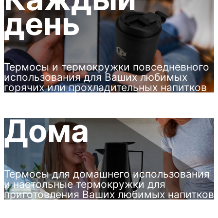
день
Термосы и термокружки повседневного
использования для Ваших любимых
горячих или прохладительных напитков
Дома
Термосы для домашнего использования
и настольные термокружки для
приготовления Ваших любимых напитков