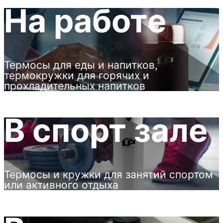
На работе
Термосы для еды и напитков,
термокружки для горячих и
прохладительных напитков
В спорт зале
Термосы и кружки для занятий спортом
или активного отдыха