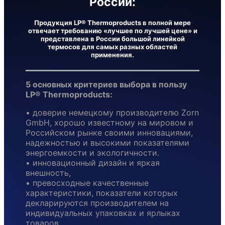
России:
Продукция LP® Thermoproducts в полной мере
отвечает требованию «лучшее по лучшей цене» и
представлена в России большой линейкой
термосов для самых разных областей
применения.
5 основных критериев выбора в пользу
LP® Thermoproducts:
• доверие немецкому производителю Zorn
GmbH, хорошо известному на мировом и
Российском рынке своими инновациями,
надежностью и высокими показателями
энергоемкости и экологичности.
• инновационный дизайн и яркая
внешность,
• превосходные качественные
характеристики, показатели которых
декларируются производителем на
индивидуальных упаковках и ярлыках
товаров