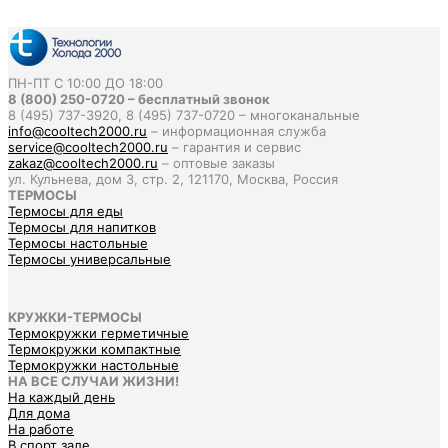
ПН-ПТ С 10:00 ДО 18:00
8 (800) 250-0720 – бесплатный звонок
8 (495) 737-3920, 8 (495) 737-0720 – многоканальные
info@cooltech2000.ru
– информационная служба
service@cooltech2000.ru
– гарантия и сервис
zakaz@cooltech2000.ru
– оптовые заказы
ул. Кульнева, дом 3, стр. 2, 121170, Москва, Россия
ТЕРМОСЫ
Термосы для еды
Термосы для напитков
Термосы настольные
Термосы универсальные
КРУЖКИ-ТЕРМОСЫ
Термокружки герметичные
Термокружки компактные
Термокружки настольные
НА ВСЕ СЛУЧАИ ЖИЗНИ!
На каждый день
Для дома
На работе
В спорт зале