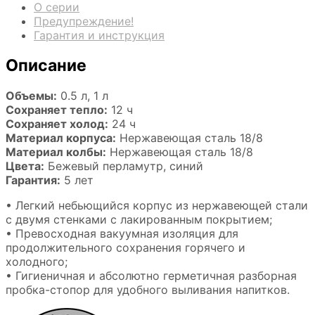
О серии
Предупреждение!
Гарантия и инструкция
Описание
Объемы:
0.5 л, 1 л
Сохраняет тепло:
12 ч
Сохраняет холод:
24 ч
Материал корпуса:
Нержавеющая сталь 18/8
Материал колбы:
Нержавеющая сталь 18/8
Цвета:
Бежевый перламутр, синий
Гарантия:
5 лет
• Легкий небьющийся корпус из нержавеющей стали
с двумя стенками с лакированным покрытием;
• Превосходная вакуумная изоляция для
продолжительного сохранения горячего и
холодного;
• Гигиеничная и абсолютно герметичная разборная
пробка-стопор для удобного выливания напитков.