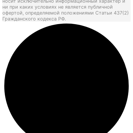
носит исключительно информационный характер и
ни при каких условиях не является публичной
офертой, определяемой положениями Статьи 437(2)
Гражданского кодекса РФ.