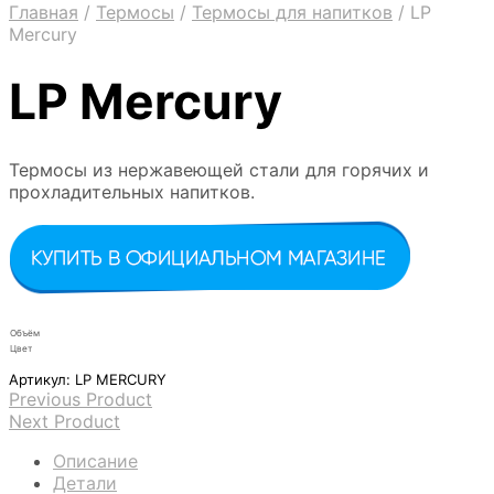
Главная
/
Термосы
/
Термосы для напитков
/
LP
Mercury
LP Mercury
Термосы из нержавеющей стали для горячих и
прохладительных напитков.
Объём
Цвет
Артикул:
LP MERCURY
Previous Product
Next Product
Описание
Детали