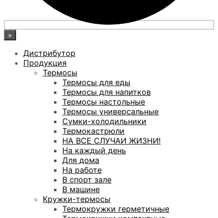
×
Дистрибутор
Продукция
Термосы
Термосы для еды
Термосы для напитков
Термосы настольные
Термосы универсальные
Сумки-холодильники
Термокастрюли
НА ВСЕ СЛУЧАИ ЖИЗНИ!
На каждый день
Для дома
На работе
В спорт зале
В машине
Кружки-термосы
Термокружки герметичные