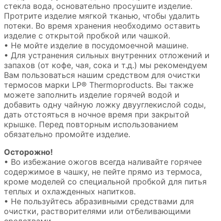
стекла вода, основательно просушите изделие.
Протрите изделие мягкой тканью, чтобы удалить
потеки. Во время хранения необходимо оставить
изделие с открытой пробкой или чашкой.
• Не мойте изделие в посудомоечной машине.
• Для устранения сильных внутренних отложений и
запахов (от кофе, чая, сока и т.д.) мы рекомендуем
Вам пользоваться нашим средством для очистки
термосов марки LP® Thermoproducts. Вы также
можете заполнить изделие горячей водой и
добавить одну чайную ложку двууглекислой соды,
дать отстояться в ночное время при закрытой
крышке. Перед повторным использованием
обязательно промойте изделие.
Осторожно!
• Во избежание ожогов всегда наливайте горячее
содержимое в чашку, не пейте прямо из термоса,
кроме моделей со специальной пробкой для питья
теплых и охлажденных напитков.
• Не пользуйтесь абразивными средствами для
очистки, растворителями или отбеливающими