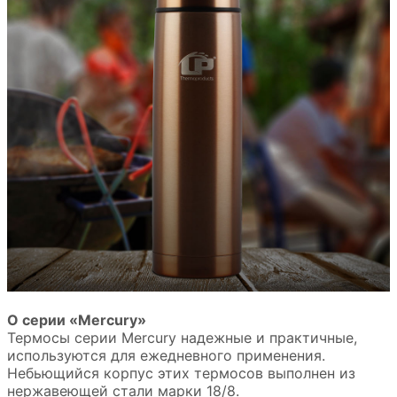
О серии «Mercury»
Термосы серии Mercury надежные и практичные,
используются для ежедневного применения.
Небьющийся корпус этих термосов выполнен из
нержавеющей стали марки 18/8.