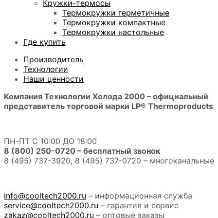
Кружки-термосы
Термокружки герметичные
Термокружки компактные
Термокружки настольные
Где купить
Производитель
Технологии
Наши ценности
Компания Технологии Холода 2000 – официальный
представитель торговой марки LP® Thermoproducts
ПН-ПТ С 10:00 ДО 18:00
8 (800) 250-0720 – бесплатный звонок
8 (495) 737-3920, 8 (495) 737-0720 – многоканальные
info@cooltech2000.ru
– информационная служба
service@cooltech2000.ru
– гарантия и сервис
zakaz@cooltech2000.ru
– оптовые заказы