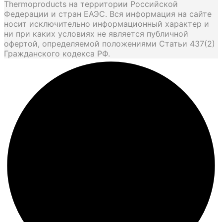
Thermoproducts на территории Российской
Федерации и стран ЕАЭС. Вся информация на сайте
носит исключительно информационный характер и
ни при каких условиях не является публичной
офертой, определяемой положениями Статьи 437(2)
Гражданского кодекса РФ.