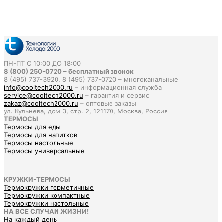
ПН-ПТ С 10:00 ДО 18:00
8 (800) 250-0720 – бесплатный звонок
8 (495) 737-3920, 8 (495) 737-0720 – многоканальные
info@cooltech2000.ru
– информационная служба
service@cooltech2000.ru
– гарантия и сервис
zakaz@cooltech2000.ru
– оптовые заказы
ул. Кульнева, дом 3, стр. 2, 121170, Москва, Россия
ТЕРМОСЫ
Термосы для еды
Термосы для напитков
Термосы настольные
Термосы универсальные
КРУЖКИ-ТЕРМОСЫ
Термокружки герметичные
Термокружки компактные
Термокружки настольные
НА ВСЕ СЛУЧАИ ЖИЗНИ!
На каждый день