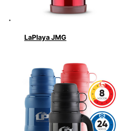
LaPlaya JMG