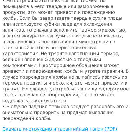
• Не встряхивайте наполненный термос, не
помещайте в него твердые или замороженные
продукты, это может привести к повреждению
колбы. Если Вы завариваете твердые сухие плоды
или используете кубики льда для охлаждения
напитков, то сначала заполните термос жидкостью,
а затем аккуратно загрузите твердые компоненты,
чтобы избежать возникновения микротрещин в
стеклянной колбе и потерю заявленных
характеристик. Не трясите наполненный термос,
если он наполнен жидкостью с твердыми
компонентами. Неосторожное обращение может
привести к повреждению колбы и утрате гарантии. В
случае повреждения колбы не пытайтесь извлечь из
термоса продукты и осколки, это может привести к
травме. Не следует употреблять в пищу содержимое
колбы в случае ее повреждения, т.к. оно может
содержать осколки стекла.
• В случае падения термоса следует разобрать его и
внимательно проверить на предмет выявления
повреждений колбы.
Скачать инструкцию и гарантийный талон (PDF)