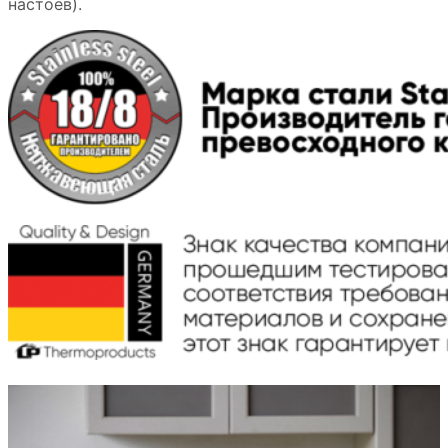
настоев).