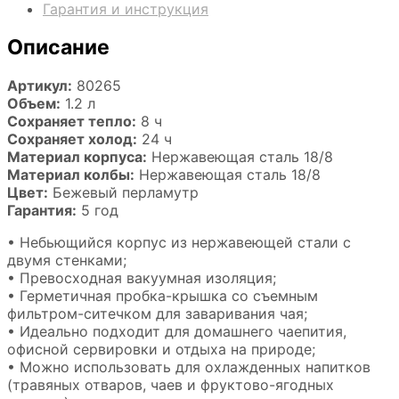
Гарантия и инструкция
Описание
Артикул:
80265
Объем:
1.2 л
Сохраняет тепло:
8 ч
Сохраняет холод:
24 ч
Материал корпуса:
Нержавеющая сталь 18/8
Материал колбы:
Нержавеющая сталь 18/8
Цвет:
Бежевый перламутр
Гарантия:
5 год
• Небьющийся корпус из нержавеющей стали с
двумя стенками;
• Превосходная вакуумная изоляция;
• Герметичная пробка-крышка со съемным
фильтром-ситечком для заваривания чая;
• Идеально подходит для домашнего чаепития,
офисной сервировки и отдыха на природе;
• Можно использовать для охлажденных напитков
(травяных отваров, чаев и фруктово-ягодных