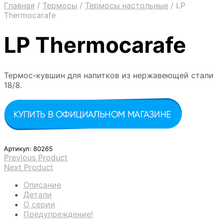
Главная
/
Термосы
/
Термосы настольные
/
LP
Thermocarafe
LP Thermocarafe
Термос-кувшин для напитков из нержавеющей стали
18/8.
Артикул:
80265
Previous Product
Next Product
Описание
Детали
О серии
Предупреждение!